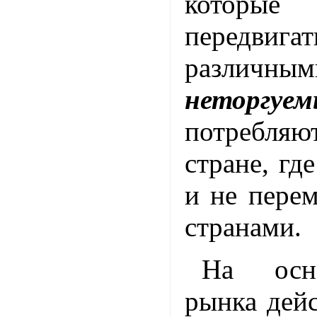
котор
передви
различны
неторгуем
потребля
стране, гд
и не пере
странами.
На осн
рынка дей