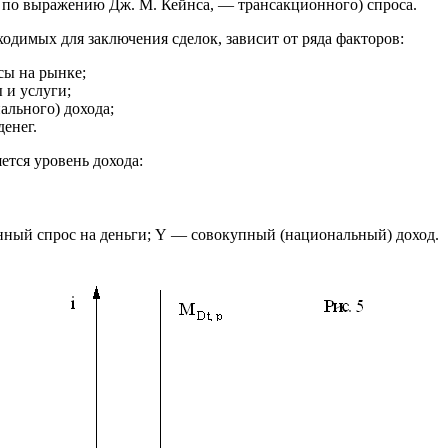
 по выражению Дж. М. Кейнса, — трансакционного) спроса.
ходимых для заключения сделок, зависит от ряда факторов:
сы на рынке;
 и услуги;
ального) дохода;
денег.
ется уровень дохода:
ный спрос на деньги; Y — совокупный (национальный) доход.