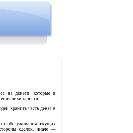
6
са на деньги, которые в
тения ликвидности.
дей хранить часть денег в
енте обслуживания текущих
 стороны сделок, иначе —