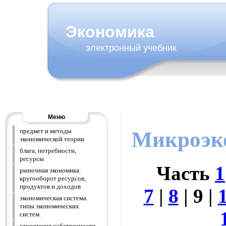
Экономика
электронный учебник
Меню
предмет и методы
Микроэк
экономической теории
блага, потребности,
ресурсы
Часть
1
рыночная экономика:
кругооборот ресурсов,
продуктов и доходов
7
|
8
| 9
|
экономическая система.
типы экономических
систем.
отношения собственности