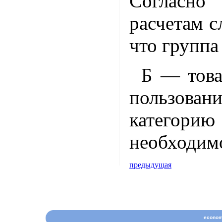
Согласно
расчетам с
что группа
Б — това
пользован
категорию
необходим
предыдущая
econom