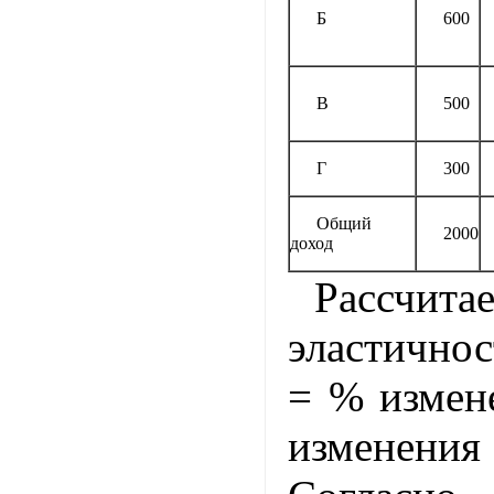
Б
600
В
500
Г
300
Общий
2000
доход
Рассчита
эластичнос
= % измен
измене