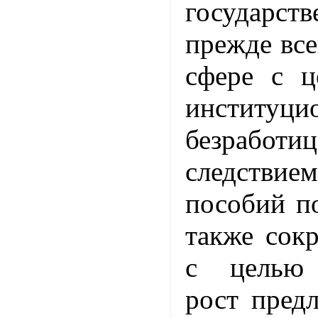
государст
прежде все
сфере с 
институци
безработи
следств
пособий по
также сок
с целью 
рост пред