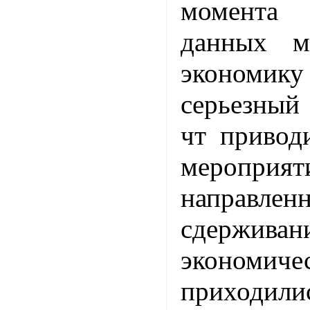
момента
данных м
экономик
серьезный
чт привод
мероприят
направ
сдерживан
экономич
приходил