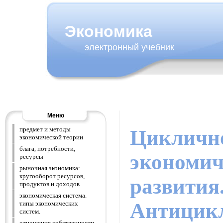
Экономика
электронный учебник
Меню
предмет и методы
Цикличн
экономической теории
блага, потребности,
экономич
ресурсы
рыночная экономика:
кругооборот ресурсов,
развития
продуктов и доходов
экономическая система.
Антицик
типы экономических
систем.
отношения собственности