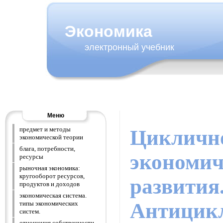
Экономика
электронный учебник
Меню
предмет и методы
Цикличн
экономической теории
блага, потребности,
экономич
ресурсы
рыночная экономика:
кругооборот ресурсов,
развития
продуктов и доходов
экономическая система.
Антицик
типы экономических
систем.
отношения собственности