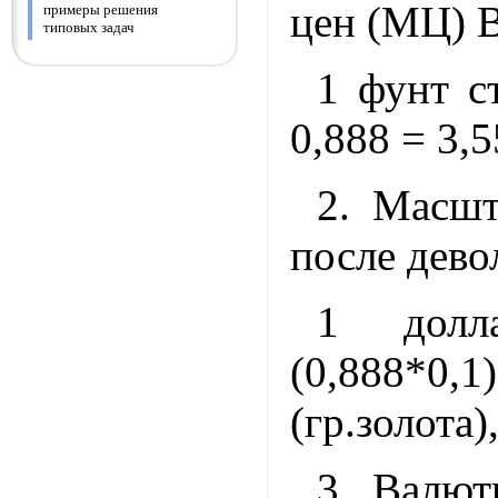
цен (МЦ) 
примеры решения
типовых задач
1 фунт с
0,888 = 3,5
2. Масш
после дево
1 долл
(0,888*
(гр.золота)
3. Валют