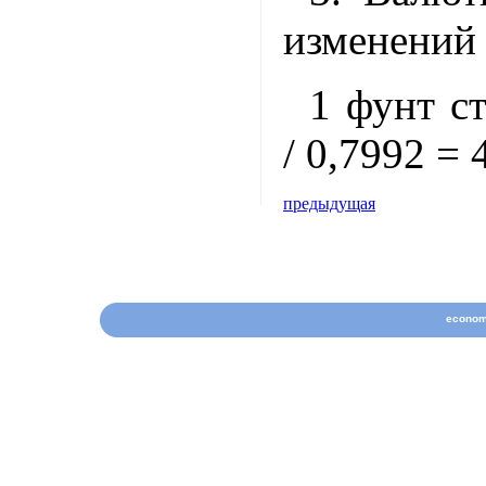
изменений 
1 фунт ст
/ 0,7992 = 
предыдущая
econom