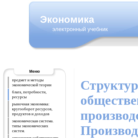
Экономика
электронный учебник
Меню
предмет и методы
Структур
экономической теории
блага, потребности,
обществе
ресурсы
рыночная экономика:
кругооборот ресурсов,
производ
продуктов и доходов
экономическая система.
Производ
типы экономических
систем.
отношения собственности