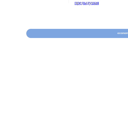
предыдущая
econom