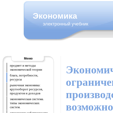
Экономика
электронный учебник
Меню
предмет и методы
Экономи
экономической теории
блага, потребности,
ограниче
ресурсы
рыночная экономика:
кругооборот ресурсов,
производ
продуктов и доходов
экономическая система.
возможно
типы экономических
систем.
отношения собственности