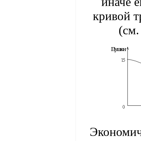
иначе 
кривой 
(см.
Экономи