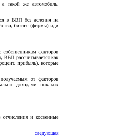
 а такой же автомобиль,
ся в ВВП без деления на
йства, бизнес (фирмы) иди
е собственникам факторов
ы, ВВП рассчитывается как
роцент, прибыль), которые
 получаемым от факторов
мально доходами никаких
 отчисления и косвенные
следующая