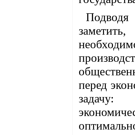
Подводя
замет
необходим
производст
обществен
перед эко
задачу:
экономиче
оптимал