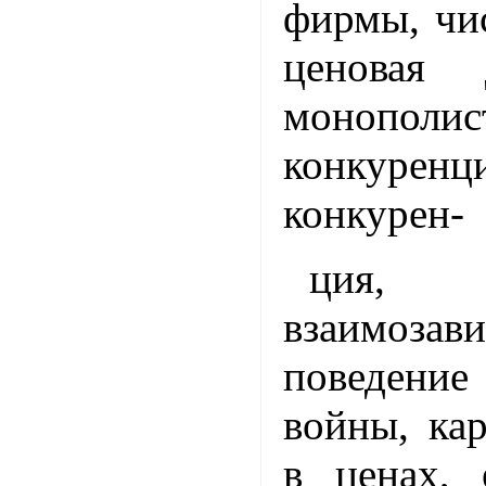
фирмы, чи
ценовая 
монополис
конкурен
конкурен-
ция, о
взаимозав
поведение
войны, кар
в ценах, 