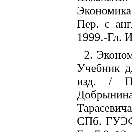
Экономика
Пер. с ан
1999.-Гл. И
2. Эконом
Учебник д
изд. / П
Добрын
Тарасевич
СПб. ГУЭФ