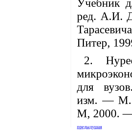
Учебник д
ред. А.И. 
Тарасев
Питер, 1999
2. Нуре
микроэкон
для вузо
изм. — М.
М, 2000. — 
предыдущая