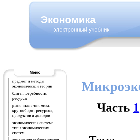
Экономика
электронный учебник
Меню
предмет и методы
Микроэк
экономической теории
блага, потребности,
ресурсы
Часть
1
рыночная экономика:
кругооборот ресурсов,
продуктов и доходов
экономическая система.
типы экономических
систем.
отношения собственности